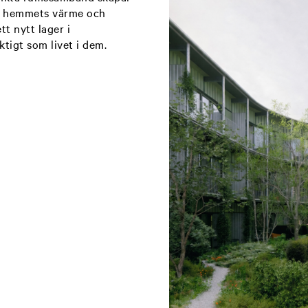
ed hemmets värme och
tt nytt lager i
ktigt som livet i dem.