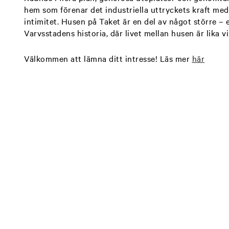
hem som förenar det industriella uttryckets kraft m
intimitet. Husen på Taket är en del av något större – e
Varvsstadens historia, där livet mellan husen är lika vi
Välkommen att lämna ditt intresse! Läs mer
här