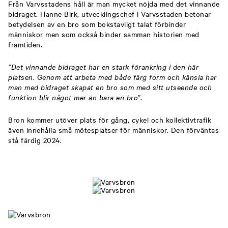
Från Varvsstadens håll är man mycket nöjda med det vinnande
bidraget. Hanne Birk, utvecklingschef i Varvsstaden betonar
betydelsen av en bro som bokstavligt talat förbinder
människor men som också binder samman historien med
framtiden.
”Det vinnande bidraget har en stark förankring i den här
platsen. Genom att arbeta med både färg form och känsla har
man med bidraget skapat en bro som med sitt utseende och
funktion blir något mer än bara en bro
”.
Bron kommer utöver plats för gång, cykel och kollektivtrafik
även innehålla små mötesplatser för människor. Den förväntas
stå färdig 2024.