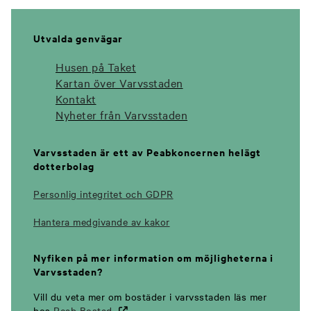
Utvalda genvägar
Husen på Taket
Kartan över Varvsstaden
Kontakt
Nyheter från Varvsstaden
Varvsstaden är ett av Peabkoncernen helägt
dotterbolag
Personlig integritet och GDPR
Hantera medgivande av kakor
Nyfiken på mer information om möjligheterna i
Varvsstaden?
Vill du veta mer om bostäder i varvsstaden läs mer
hos
Peab
Bostad