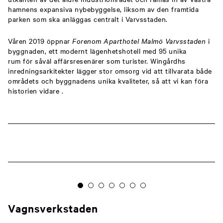
hamnens expansiva nybebyggelse, liksom av den framtida
parken som ska anläggas centralt i Varvsstaden.
Våren 2019 öppnar
Forenom Aparthotel Malmö Varvsstaden
i
byggnaden, ett modernt lägenhetshotell med 95 unika
rum för såväl affärsresenärer som turister. Wingårdhs
inredningsarkitekter lägger stor omsorg vid att tillvarata både
områdets och byggnadens unika kvaliteter, så att vi kan föra
historien vidare .
Vagnsverkstaden