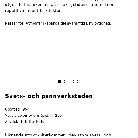
utgör de fina exempel på eftekrigstidens rationella och
repetitiva industriarkitektur.
Passar för: Atmosfärskapande del av framtida, ny byggnad.
Svets- och pannverkstaden
Uppförd 1954
Västra delen av området, nr 259
Arkitekt Nils Centerlöf
Liknande uttryck återkommer i den stora svets- och