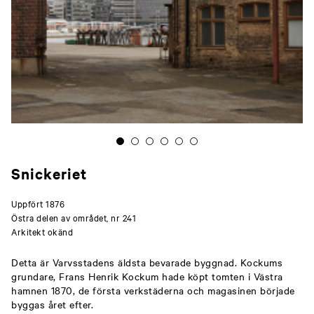
Snickeriet
Uppfört 1876
Östra delen av området, nr 241
Arkitekt okänd
Detta är Varvsstadens äldsta bevarade byggnad. Kockums
grundare, Frans Henrik Kockum hade köpt tomten i Västra
hamnen 1870, de första verkstäderna och magasinen började
byggas året efter.