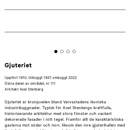
Gjuteriet
Uppfört 1910, tillbyggt 1937, ombyggt 2022
Östra delen av området, nr 111
Arkitekt Axel Stenberg
Gjuteriet är kronjuvelen bland Varvsstadens ikoniska
industribyggnader. Typisk för Axel Stenbergs kraftfulla,
historiserande arkitektur med stora fönster och vackert
dekorerade fasader i rött tegel. Framför allt de karaktäristiska
gavlarna mot söder och norr, liksom den inre gjuterihallen med