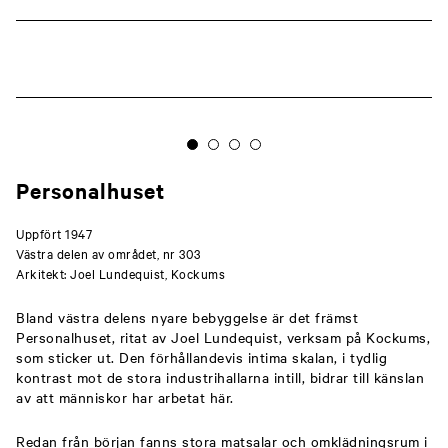
Personalhuset
Uppfört 1947
Västra delen av området, nr 303
Arkitekt: Joel Lundequist, Kockums
Bland västra delens nyare bebyggelse är det främst
Personalhuset, ritat av Joel Lundequist, verksam på Kockums,
som sticker ut. Den förhållandevis intima skalan, i tydlig
kontrast mot de stora industrihallarna intill, bidrar till känslan
av att människor har arbetat här.
Redan från början fanns stora matsalar och omklädningsrum i