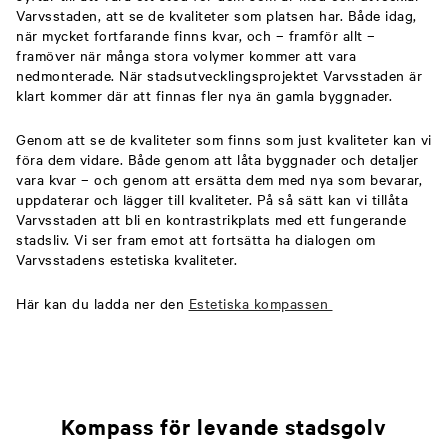
Varvsstaden, att se de kvaliteter som platsen har. Både idag,
när mycket fortfarande finns kvar, och – framför allt –
framöver när många stora volymer kommer att vara
nedmonterade. När stadsutvecklingsprojektet Varvsstaden är
klart kommer där att finnas fler nya än gamla byggnader.
Genom att se de kvaliteter som finns som just kvaliteter kan vi
föra dem vidare. Både genom att låta byggnader och detaljer
vara kvar – och genom att ersätta dem med nya som bevarar,
uppdaterar och lägger till kvaliteter. På så sätt kan vi tillåta
Varvsstaden att bli en kontrastrikplats med ett fungerande
stadsliv. Vi ser fram emot att fortsätta ha dialogen om
Varvsstadens estetiska kvaliteter.
Här kan du ladda ner den
Estetiska kompassen
Kompass för levande stadsgolv