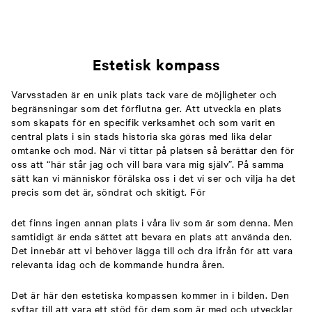
Estetisk kompass
Varvsstaden är en unik plats tack vare de möjligheter och
begränsningar som det förflutna ger. Att utveckla en plats
som skapats för en specifik verksamhet och som varit en
central plats i sin stads historia ska göras med lika delar
omtanke och mod. När vi tittar på platsen så berättar den för
oss att “här står jag och vill bara vara mig själv”. På samma
sätt kan vi människor förälska oss i det vi ser och vilja ha det
precis som det är, söndrat och skitigt. För
det finns ingen annan plats i våra liv som är som denna. Men
samtidigt är enda sättet att bevara en plats att använda den.
Det innebär att vi behöver lägga till och dra ifrån för att vara
relevanta idag och de kommande hundra åren.
Det är här den estetiska kompassen kommer in i bilden. Den
syftar till att vara ett stöd för dem som är med och utvecklar