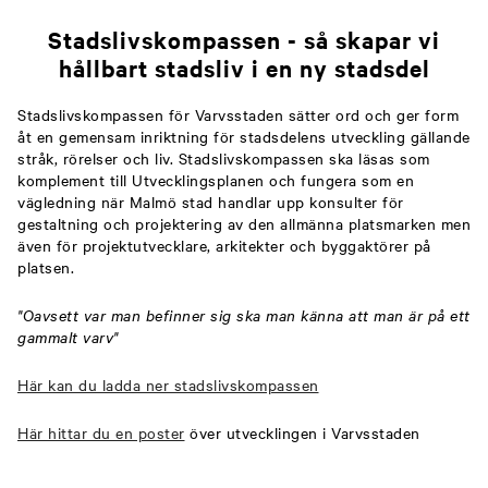
Stadslivskompassen - så skapar vi
hållbart stadsliv i en ny stadsdel
Stadslivskompassen för Varvsstaden sätter ord och ger form
åt en gemensam inriktning för stadsdelens utveckling gällande
stråk, rörelser och liv. Stadslivskompassen ska läsas som
komplement till Utvecklingsplanen och fungera som en
vägledning när Malmö stad handlar upp konsulter för
gestaltning och projektering av den allmänna platsmarken men
även för projektutvecklare, arkitekter och byggaktörer på
platsen.
"Oavsett var man befinner sig ska man känna att man är på ett
gammalt varv"
Här kan du ladda ner stadslivskompassen
Här hittar du en poster
över utvecklingen i Varvsstaden