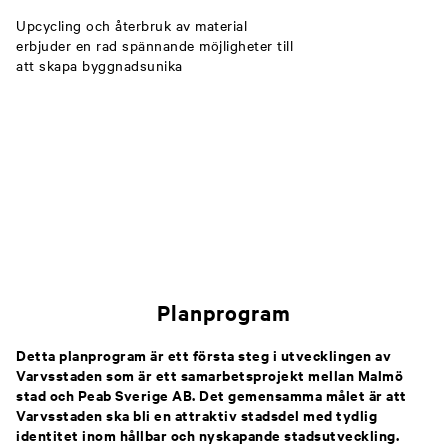
Upcycling och återbruk av material
erbjuder en rad spännande möjligheter till
att skapa byggnadsunika
Planprogram
Detta planprogram är ett första steg i utvecklingen av
Varvsstaden som är ett samarbetsprojekt mellan Malmö
stad och Peab Sverige AB. Det gemensamma målet är att
Varvsstaden ska bli en attraktiv stadsdel med tydlig
identitet inom hållbar och nyskapande stadsutveckling.