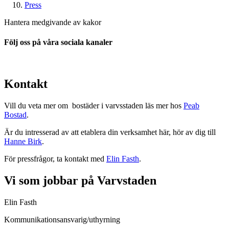
Press
Hantera medgivande av kakor
Följ oss på våra sociala kanaler
Kontakt
Vill du veta mer om bostäder i varvsstaden läs mer hos
Peab
Bostad
.
Är du intresserad av att etablera din verksamhet här, hör av dig till
Hanne Birk
.
För pressfrågor, ta kontakt med
Elin Fasth
.
Vi som jobbar på Varvstaden
Elin Fasth
Kommunikationsansvarig/uthyrning