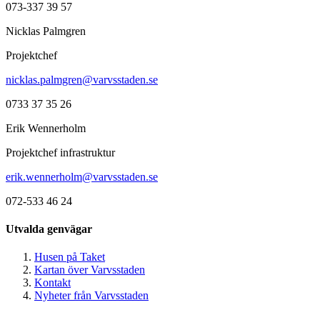
073-337 39 57
Nicklas Palmgren
Projektchef
nicklas.palmgren@varvsstaden.se
0733 37 35 26
Erik Wennerholm
Projektchef infrastruktur
erik.wennerholm@varvsstaden.se
072-533 46 24
Utvalda genvägar
Husen på Taket
Kartan över Varvsstaden
Kontakt
Nyheter från Varvsstaden