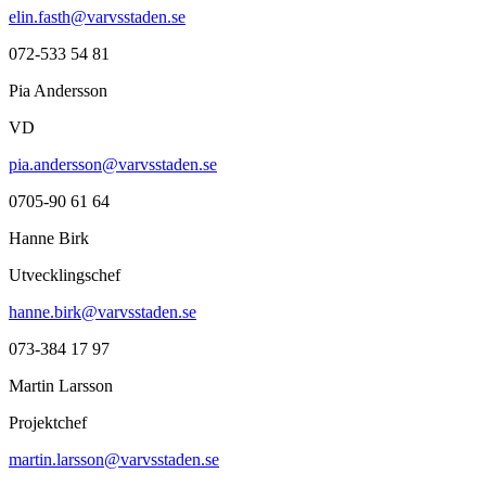
elin.fasth@varvsstaden.se
072-533 54 81
Pia Andersson
VD
pia.andersson@varvsstaden.se
0705-90 61 64
Hanne Birk
Utvecklingschef
hanne.birk@varvsstaden.se
073-384 17 97
Martin Larsson
Projektchef
martin.larsson@varvsstaden.se