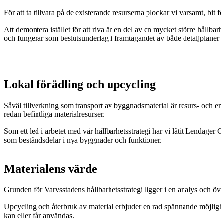
För att ta tillvara på de existerande resurserna plockar vi varsamt, bit
Att demontera istället för att riva är en del av en mycket större håll
och fungerar som beslutsunderlag i framtagandet av både detaljplaner 
Lokal förädling och upcycling
Såväl tillverkning som transport av byggnadsmaterial är resurs- och 
redan befintliga materialresurser.
Som ett led i arbetet med vår hållbarhetsstrategi har vi låtit Lendager
som beståndsdelar i nya byggnader och funktioner.
Materialens värde
Grunden för Varvsstadens hållbarhetsstrategi ligger i en analys och 
Upcycling och återbruk av material erbjuder en rad spännande möjlighe
kan eller får användas.