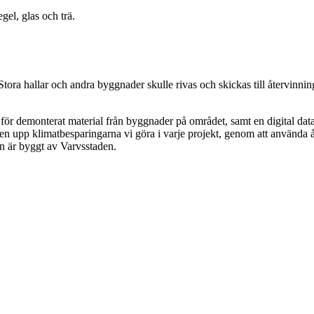
gel, glas och trä.
Stora hallar och andra byggnader skulle rivas och skickas till återvinning
s för demonterat material från byggnader på området, samt en digital data
ven upp klimatbesparingarna vi göra i varje projekt, genom att använda
den är byggt av Varvsstaden.